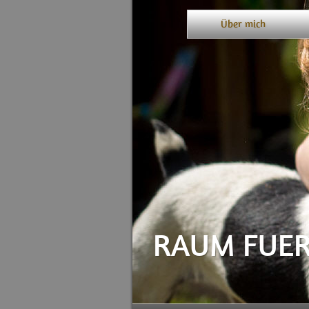
Über mich
RAUM FUER