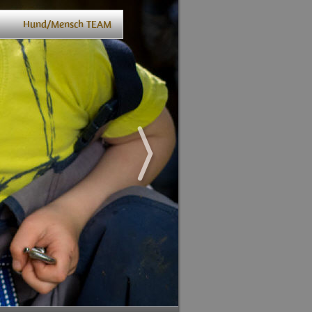
Hund/Mensch TEAM
Über mi