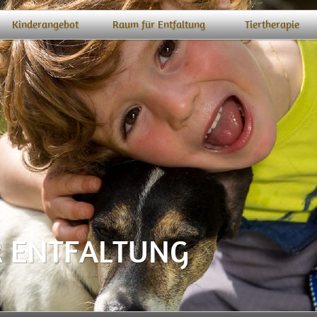
Kinderangebot
Raum für Entfaltung
Tiertherapie
 ENTFALTUNG